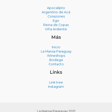
Apocalipto
Argentino de Acá
Corazones
Ego
Reina de Copas
Viña Ardiente
Más
Inicio
La Mansa Paraguay
Wineshops
Bodega
Contacto
Links
Link tree
Instagram
La Mansa Paraguay 2021